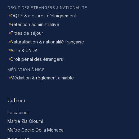
DROIT DES ÉTRANGERS & NATIONALITÉ
OQTF & mesures d’éloignement
Rétention administrative
Titres de séjour
Naturalisation & nationalité française
Asile & CNDA
Droit pénal des étrangers
MÉDIATION À NICE
Médiation & règlement amiable
Cabinet
Le cabinet
Maître Zia Oloumi
Maître Cécile Della Monaca
Honoraires