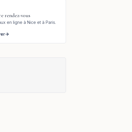
re rendez-vous
ux en ligne à Nice et à Paris.
ver