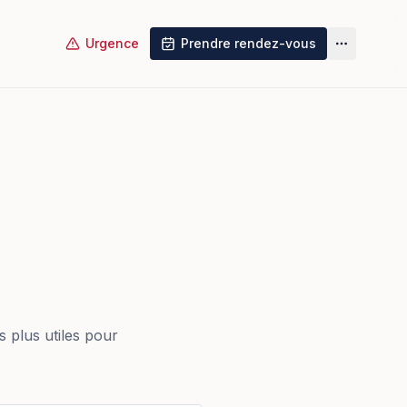
Urgence
Prendre rendez-vous
Plus
s plus utiles pour