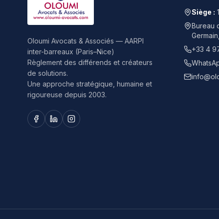
Siège :
Bureau d
Germain
Oloumi Avocats & Associés — AARPI
+33 4 9
inter-barreaux (Paris–Nice)
Règlement des différends et créateurs
WhatsAp
de solutions.
info@ol
Une approche stratégique, humaine et
rigoureuse depuis 2003.