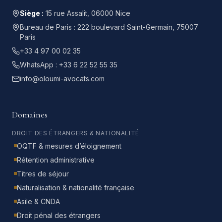
Siège :
15 rue Assalit, 06000 Nice
Bureau de Paris :
222 boulevard Saint-Germain, 75007
Paris
+33 4 97 00 02 35
WhatsApp :
+33 6 22 52 55 35
info@oloumi-avocats.com
Domaines
DROIT DES ÉTRANGERS & NATIONALITÉ
OQTF & mesures d’éloignement
Rétention administrative
Titres de séjour
Naturalisation & nationalité française
Asile & CNDA
Droit pénal des étrangers