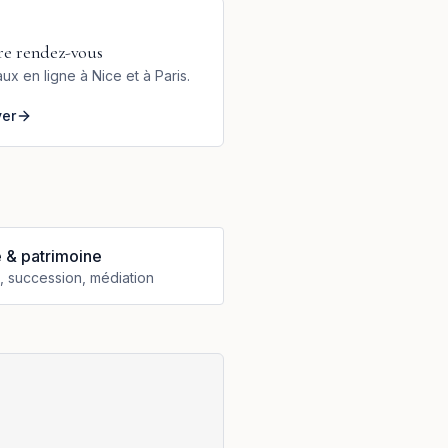
re rendez-vous
ux en ligne à Nice et à Paris.
ver
e & patrimoine
, succession, médiation