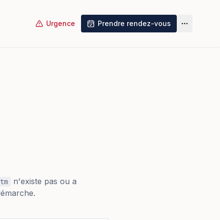
Urgence
Prendre rendez-vous
Plus
n'existe pas ou a
tm
 démarche.