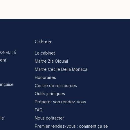
Cabinet
IONALITÉ
Le cabinet
ent
Maître Zia Oloumi
Maître Cécile Della Monaca
Honoraires
rançaise
Centre de ressources
Outils juridiques
Préparer son rendez-vous
FAQ
le
Nous contacter
Premier rendez-vous : comment ça se