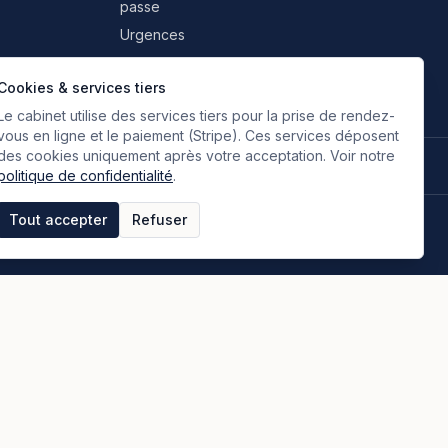
passe
Urgences
Professionnels & partenaires
Cookies & services tiers
Le cabinet utilise des services tiers pour la prise de rendez-
vous en ligne et le paiement (Stripe). Ces services déposent
des cookies uniquement après votre acceptation. Voir notre
🇫🇷
🇬🇧
🇮🇹
🇪🇸
🇷🇺
🇮🇷
FR
EN
IT
ES
RU
FA
Français
Anglais
Italien
Espagnol
Russe
Persan
politique de confidentialité
.
Tout accepter
Refuser
tique de confidentialité
Espace clients
Paiement en ligne
Plan du site