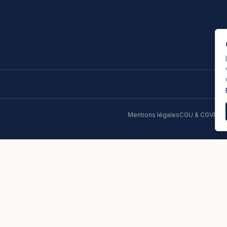
Mentions légales
CGU & CGV
Poli