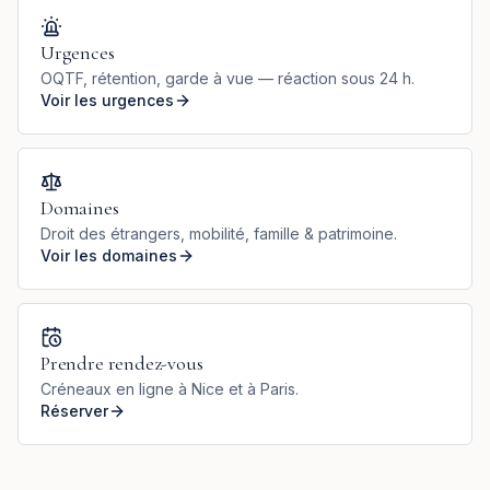
Urgences
OQTF, rétention, garde à vue — réaction sous 24 h.
Voir les urgences
Domaines
Droit des étrangers, mobilité, famille & patrimoine.
Voir les domaines
Prendre rendez-vous
Créneaux en ligne à Nice et à Paris.
Réserver