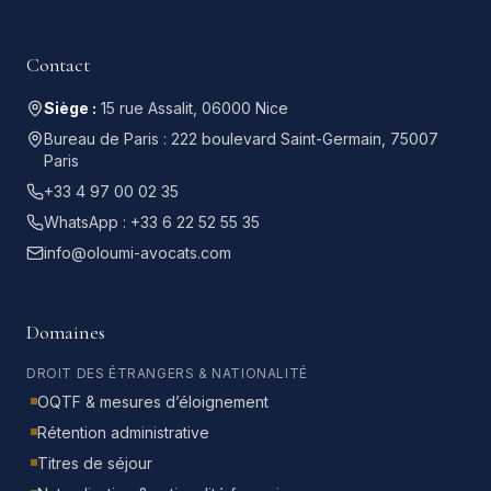
Contact
Siège :
15 rue Assalit, 06000 Nice
Bureau de Paris :
222 boulevard Saint-Germain, 75007
Paris
+33 4 97 00 02 35
WhatsApp :
+33 6 22 52 55 35
info@oloumi-avocats.com
Domaines
DROIT DES ÉTRANGERS & NATIONALITÉ
OQTF & mesures d’éloignement
Rétention administrative
Titres de séjour