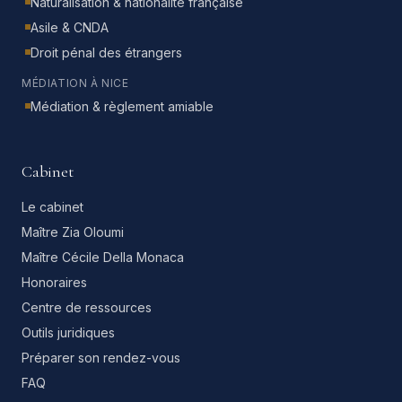
Naturalisation & nationalité française
Asile & CNDA
Droit pénal des étrangers
MÉDIATION À NICE
Médiation & règlement amiable
Cabinet
Le cabinet
Maître Zia Oloumi
Maître Cécile Della Monaca
Honoraires
Centre de ressources
Outils juridiques
Préparer son rendez-vous
FAQ