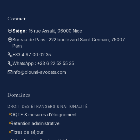
Contact
Siège :
15 rue Assalit, 06000 Nice
Bureau de Paris :
222 boulevard Saint-Germain, 75007
Paris
+33 4 97 00 02 35
WhatsApp :
+33 6 22 52 55 35
info@oloumi-avocats.com
Domaines
DROIT DES ÉTRANGERS & NATIONALITÉ
OQTF & mesures d’éloignement
Rétention administrative
Titres de séjour