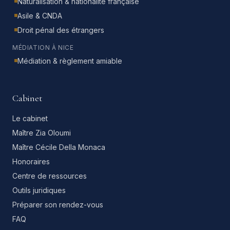
Naturalisation & nationalité française
Asile & CNDA
Droit pénal des étrangers
MÉDIATION À NICE
Médiation & règlement amiable
Cabinet
Le cabinet
Maître Zia Oloumi
Maître Cécile Della Monaca
Honoraires
Centre de ressources
Outils juridiques
Préparer son rendez-vous
FAQ