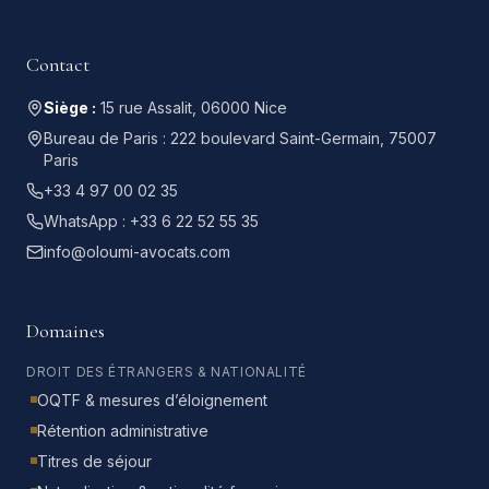
Contact
Siège :
15 rue Assalit, 06000 Nice
Bureau de Paris :
222 boulevard Saint-Germain, 75007
Paris
+33 4 97 00 02 35
WhatsApp :
+33 6 22 52 55 35
info@oloumi-avocats.com
Domaines
DROIT DES ÉTRANGERS & NATIONALITÉ
OQTF & mesures d’éloignement
Rétention administrative
Titres de séjour