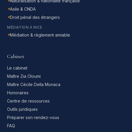
Naturalisation & nationalité française
Asile & CNDA
Droit pénal des étrangers
MÉDIATION À NICE
Médiation & règlement amiable
Cabinet
Le cabinet
Maître Zia Oloumi
Maître Cécile Della Monaca
Honoraires
Centre de ressources
Outils juridiques
Préparer son rendez-vous
FAQ