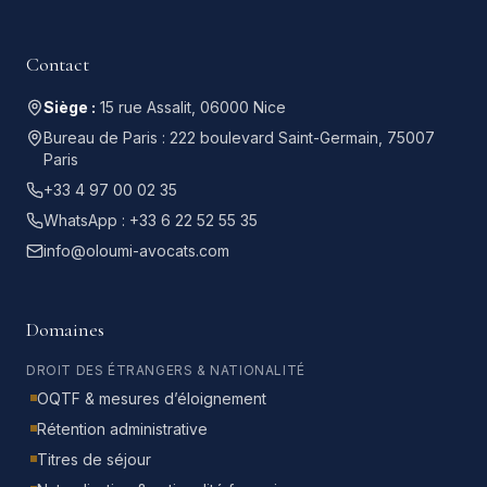
Contact
Siège :
15 rue Assalit, 06000 Nice
Bureau de Paris :
222 boulevard Saint-Germain, 75007
Paris
+33 4 97 00 02 35
WhatsApp :
+33 6 22 52 55 35
info@oloumi-avocats.com
Domaines
DROIT DES ÉTRANGERS & NATIONALITÉ
OQTF & mesures d’éloignement
Rétention administrative
Titres de séjour