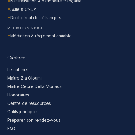
Naturalisation & nationalité française
Asile & CNDA
Droit pénal des étrangers
MÉDIATION À NICE
Médiation & règlement amiable
Cabinet
Le cabinet
Maître Zia Oloumi
Maître Cécile Della Monaca
Honoraires
Centre de ressources
Outils juridiques
Préparer son rendez-vous
FAQ