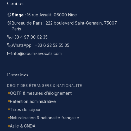
Contact
Siège :
15 rue Assalit, 06000 Nice
Bureau de Paris :
222 boulevard Saint-Germain, 75007
Paris
+33 4 97 00 02 35
WhatsApp :
+33 6 22 52 55 35
info@oloumi-avocats.com
Domaines
DROIT DES ÉTRANGERS & NATIONALITÉ
OQTF & mesures d’éloignement
Rétention administrative
Titres de séjour
Naturalisation & nationalité française
Asile & CNDA