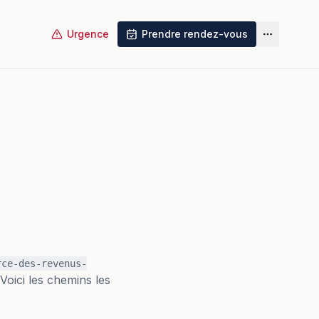
Urgence
Prendre rendez-vous
Plus
rce-des-revenus-
Voici les chemins les