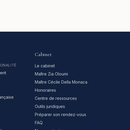
Cabinet
IONALITÉ
Le cabinet
ent
Maître Zia Oloumi
Maître Cécile Della Monaca
Honoraires
rançaise
Centre de ressources
Outils juridiques
Préparer son rendez-vous
FAQ