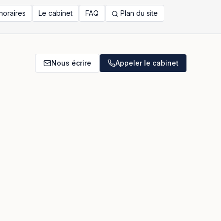
noraires
Le cabinet
FAQ
Plan du site
Nous écrire
Appeler le cabinet