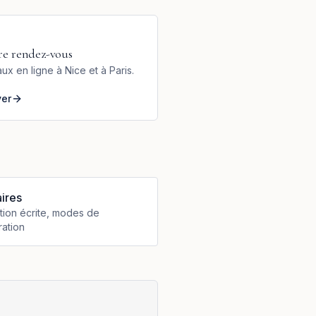
re rendez-vous
ux en ligne à Nice et à Paris.
ver
ires
ion écrite, modes de
ation