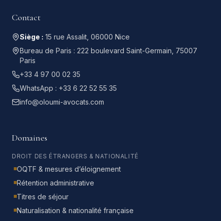
Contact
Siège :
15 rue Assalit, 06000 Nice
Bureau de Paris :
222 boulevard Saint-Germain, 75007
Paris
+33 4 97 00 02 35
WhatsApp :
+33 6 22 52 55 35
info@oloumi-avocats.com
Domaines
DROIT DES ÉTRANGERS & NATIONALITÉ
OQTF & mesures d’éloignement
Rétention administrative
Titres de séjour
Naturalisation & nationalité française