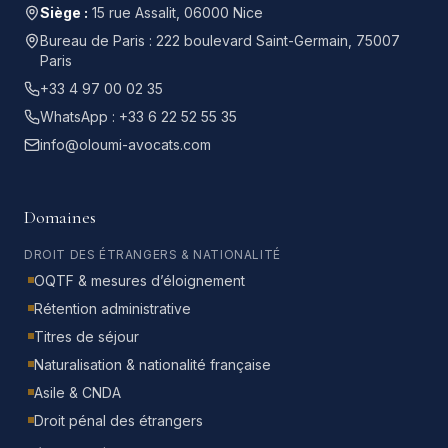
Siège :
15 rue Assalit, 06000 Nice
Bureau de Paris :
222 boulevard Saint-Germain, 75007
Paris
+33 4 97 00 02 35
WhatsApp :
+33 6 22 52 55 35
info@oloumi-avocats.com
Domaines
DROIT DES ÉTRANGERS & NATIONALITÉ
OQTF & mesures d’éloignement
Rétention administrative
Titres de séjour
Naturalisation & nationalité française
Asile & CNDA
Droit pénal des étrangers