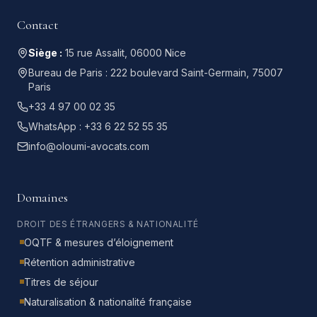
Contact
Siège :
15 rue Assalit, 06000 Nice
Bureau de Paris :
222 boulevard Saint-Germain, 75007
Paris
+33 4 97 00 02 35
WhatsApp :
+33 6 22 52 55 35
info@oloumi-avocats.com
Domaines
DROIT DES ÉTRANGERS & NATIONALITÉ
OQTF & mesures d’éloignement
Rétention administrative
Titres de séjour
Naturalisation & nationalité française