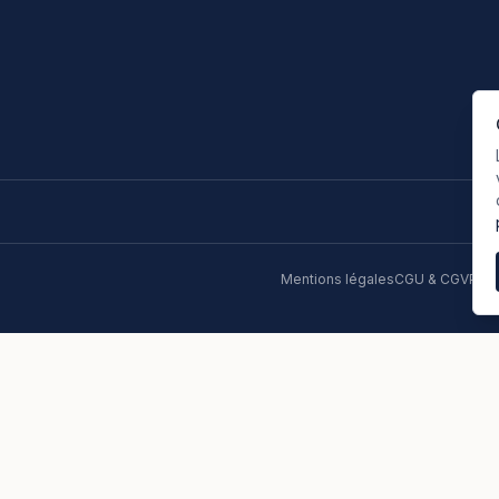
Mentions légales
CGU & CGV
Poli