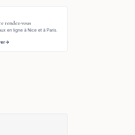
re rendez-vous
ux en ligne à Nice et à Paris.
ver