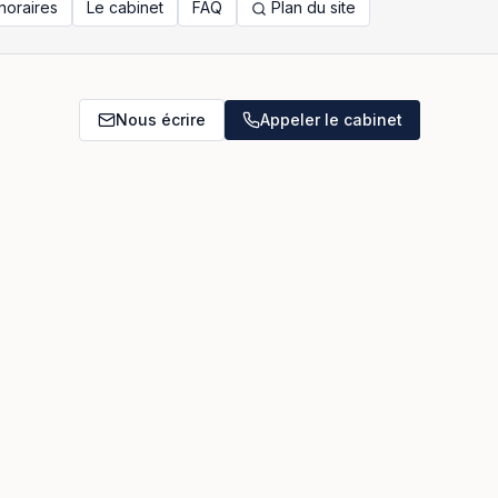
noraires
Le cabinet
FAQ
Plan du site
Nous écrire
Appeler le cabinet