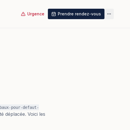
Urgence
Prendre rendez-vous
Plus
baux-pour-defaut-
té déplacée. Voici les