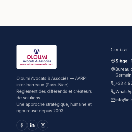
Contact
Siège :
Bureau d
Germain
Oloumi Avocats & Associés — AARPI
+33 4 9
inter-barreaux (Paris–Nice)
Règlement des différends et créateurs
WhatsAp
de solutions.
info@ol
Une approche stratégique, humaine et
rigoureuse depuis 2003.