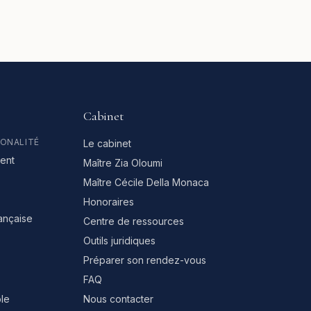
Cabinet
IONALITÉ
Le cabinet
ent
Maître Zia Oloumi
Maître Cécile Della Monaca
Honoraires
rançaise
Centre de ressources
Outils juridiques
Préparer son rendez-vous
FAQ
le
Nous contacter