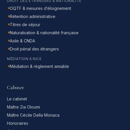
DROIT DES ÉTRANGERS & NATIONALITÉ
OQTF & mesures d’éloignement
Rétention administrative
Titres de séjour
Naturalisation & nationalité française
Asile & CNDA
Droit pénal des étrangers
MÉDIATION À NICE
Médiation & règlement amiable
Cabinet
Le cabinet
Maître Zia Oloumi
Maître Cécile Della Monaca
Honoraires