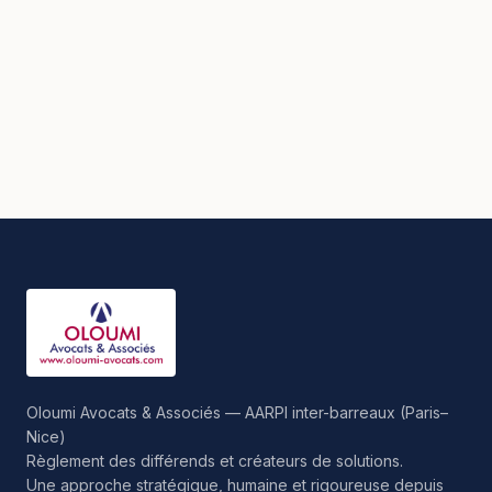
Oloumi Avocats & Associés — AARPI inter-barreaux (Paris–
Nice)
Règlement des différends et créateurs de solutions.
Une approche stratégique, humaine et rigoureuse depuis