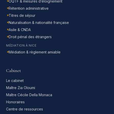
OQTF & mesures d’éloignement
Rétention administrative
Titres de séjour
Naturalisation & nationalité française
Asile & CNDA
Droit pénal des étrangers
MÉDIATION À NICE
Médiation & règlement amiable
Cabinet
Le cabinet
Maître Zia Oloumi
Maître Cécile Della Monaca
Honoraires
Centre de ressources