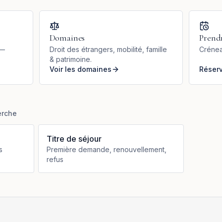
Domaines
Prend
 —
Droit des étrangers, mobilité, famille
Crénea
& patrimoine.
Voir les domaines
Réser
erche
Titre de séjour
s
Première demande, renouvellement,
refus