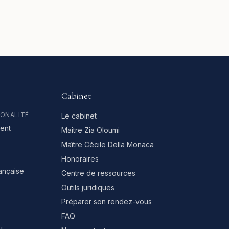
Cabinet
IONALITÉ
Le cabinet
ent
Maître Zia Oloumi
Maître Cécile Della Monaca
Honoraires
rançaise
Centre de ressources
Outils juridiques
Préparer son rendez-vous
FAQ