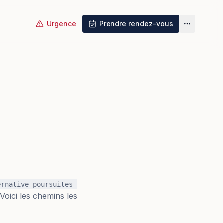
Urgence
Prendre rendez-vous
Plus
ernative-poursuites-
Voici les chemins les