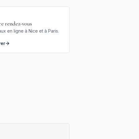
re rendez-vous
ux en ligne à Nice et à Paris.
ver