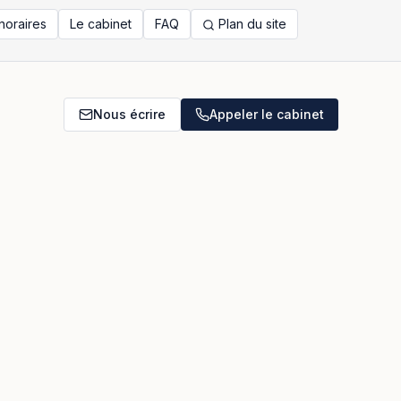
noraires
Le cabinet
FAQ
Plan du site
Nous écrire
Appeler le cabinet