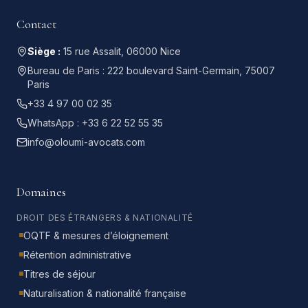
Contact
Siège :
15 rue Assalit, 06000 Nice
Bureau de Paris :
222 boulevard Saint-Germain, 75007
Paris
+33 4 97 00 02 35
WhatsApp :
+33 6 22 52 55 35
info@oloumi-avocats.com
Domaines
DROIT DES ÉTRANGERS & NATIONALITÉ
OQTF & mesures d’éloignement
Rétention administrative
Titres de séjour
Naturalisation & nationalité française