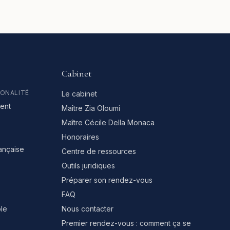
Cabinet
IONALITÉ
Le cabinet
ent
Maître Zia Oloumi
Maître Cécile Della Monaca
Honoraires
rançaise
Centre de ressources
Outils juridiques
Préparer son rendez-vous
FAQ
le
Nous contacter
Premier rendez-vous : comment ça se