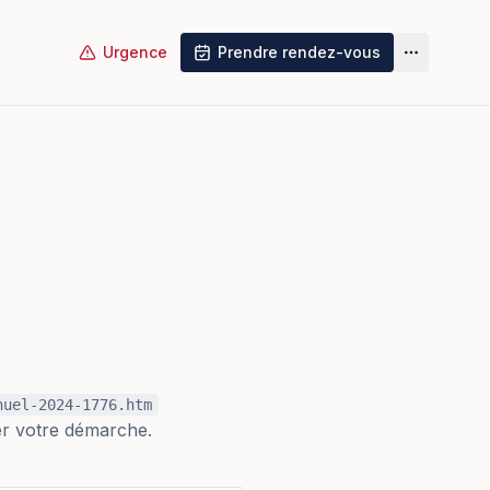
Urgence
Prendre rendez-vous
Plus
nuel-2024-1776.htm
uer votre démarche.