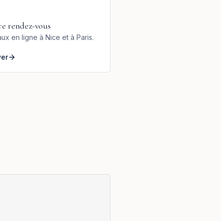
re rendez-vous
ux en ligne à Nice et à Paris.
ver