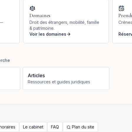
Domaines
Prend
 —
Droit des étrangers, mobilité, famille
Crénea
& patrimoine.
Voir les domaines
Réser
erche
Articles
Ressources et guides juridiques
noraires
Le cabinet
FAQ
Plan du site