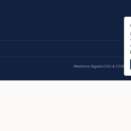
Mentions légales
CGU & CGV
Poli