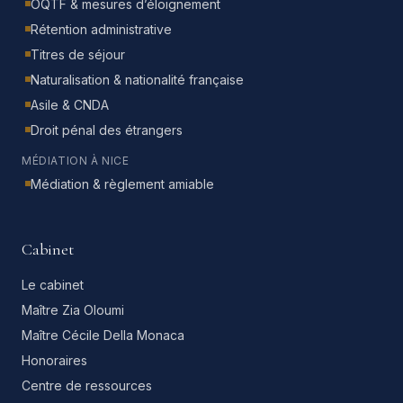
OQTF & mesures d’éloignement
Rétention administrative
Titres de séjour
Naturalisation & nationalité française
Asile & CNDA
Droit pénal des étrangers
MÉDIATION À NICE
Médiation & règlement amiable
Cabinet
Le cabinet
Maître Zia Oloumi
Maître Cécile Della Monaca
Honoraires
Centre de ressources