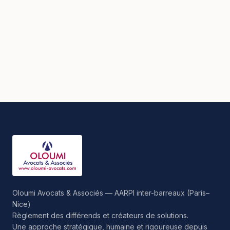
Oloumi Avocats & Associés — AARPI inter-barreaux (Paris–
Nice)
Règlement des différends et créateurs de solutions.
Une approche stratégique, humaine et rigoureuse depuis