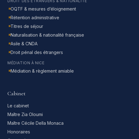
DROIT DES ÉTRANGERS & NATIONALITÉ
OQTF & mesures d’éloignement
Rétention administrative
Titres de séjour
Naturalisation & nationalité française
Asile & CNDA
Droit pénal des étrangers
MÉDIATION À NICE
Médiation & règlement amiable
Cabinet
Le cabinet
Maître Zia Oloumi
Maître Cécile Della Monaca
Honoraires