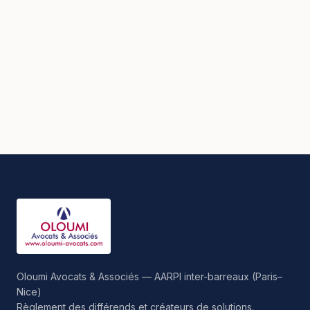
Oloumi Avocats & Associés — AARPI inter-barreaux (Paris–
Nice)
Règlement des différends et créateurs de solutions.