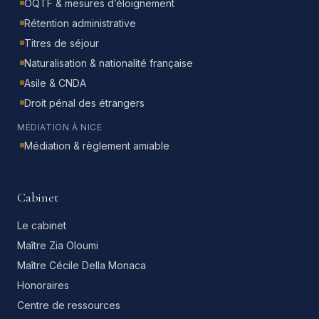
OQTF & mesures d’éloignement
Rétention administrative
Titres de séjour
Naturalisation & nationalité française
Asile & CNDA
Droit pénal des étrangers
MÉDIATION À NICE
Médiation & règlement amiable
Cabinet
Le cabinet
Maître Zia Oloumi
Maître Cécile Della Monaca
Honoraires
Centre de ressources