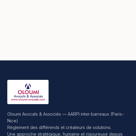
Oloumi Avocats & Associés — AARPI inter-barreaux (Paris–
Nice)
Règlement des différends et créateurs de solutions.
Une approche stratégique, humaine et rigoureuse depuis