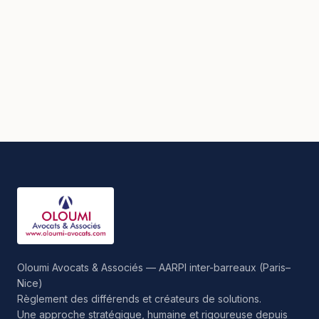
Oloumi Avocats & Associés — AARPI inter-barreaux (Paris–
Nice)
Règlement des différends et créateurs de solutions.
Une approche stratégique, humaine et rigoureuse depuis