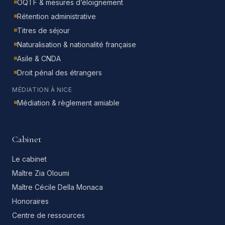
OQTF & mesures d’éloignement
Rétention administrative
Titres de séjour
Naturalisation & nationalité française
Asile & CNDA
Droit pénal des étrangers
MÉDIATION À NICE
Médiation & règlement amiable
Cabinet
Le cabinet
Maître Zia Oloumi
Maître Cécile Della Monaca
Honoraires
Centre de ressources