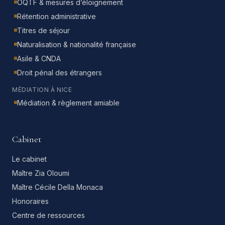
OQTF & mesures d’éloignement
Rétention administrative
Titres de séjour
Naturalisation & nationalité française
Asile & CNDA
Droit pénal des étrangers
MÉDIATION À NICE
Médiation & règlement amiable
Cabinet
Le cabinet
Maître Zia Oloumi
Maître Cécile Della Monaca
Honoraires
Centre de ressources