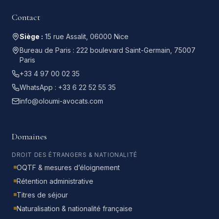
Contact
Siège :
15 rue Assalit, 06000 Nice
Bureau de Paris :
222 boulevard Saint-Germain, 75007
Paris
+33 4 97 00 02 35
WhatsApp :
+33 6 22 52 55 35
info@oloumi-avocats.com
Domaines
DROIT DES ÉTRANGERS & NATIONALITÉ
OQTF & mesures d’éloignement
Rétention administrative
Titres de séjour
Naturalisation & nationalité française