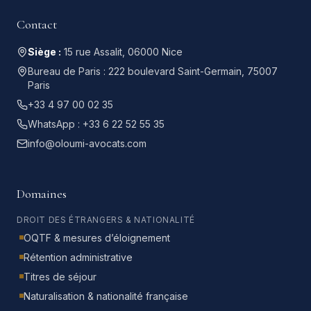
Contact
Siège :
15 rue Assalit, 06000 Nice
Bureau de Paris :
222 boulevard Saint-Germain, 75007
Paris
+33 4 97 00 02 35
WhatsApp :
+33 6 22 52 55 35
info@oloumi-avocats.com
Domaines
DROIT DES ÉTRANGERS & NATIONALITÉ
OQTF & mesures d’éloignement
Rétention administrative
Titres de séjour
Naturalisation & nationalité française