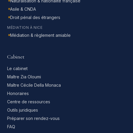
Naturalisation & nationalité française
Asile & CNDA
Droit pénal des étrangers
MÉDIATION À NICE
Médiation & règlement amiable
Cabinet
Le cabinet
Maître Zia Oloumi
Maître Cécile Della Monaca
Honoraires
Centre de ressources
Outils juridiques
Préparer son rendez-vous
FAQ