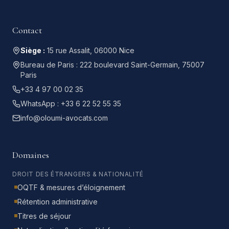
Contact
Siège :
15 rue Assalit, 06000 Nice
Bureau de Paris :
222 boulevard Saint-Germain, 75007
Paris
+33 4 97 00 02 35
WhatsApp :
+33 6 22 52 55 35
info@oloumi-avocats.com
Domaines
DROIT DES ÉTRANGERS & NATIONALITÉ
OQTF & mesures d’éloignement
Rétention administrative
Titres de séjour