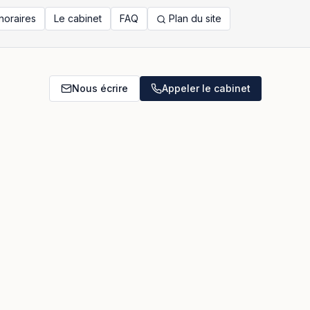
noraires
Le cabinet
FAQ
Plan du site
Nous écrire
Appeler le cabinet