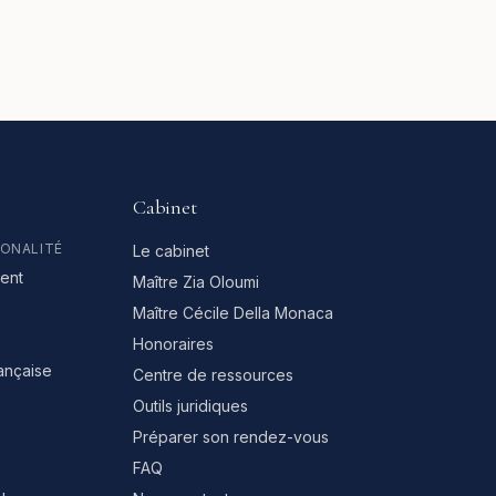
Cabinet
IONALITÉ
Le cabinet
ent
Maître Zia Oloumi
Maître Cécile Della Monaca
Honoraires
rançaise
Centre de ressources
Outils juridiques
Préparer son rendez-vous
FAQ