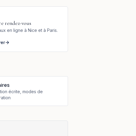
re rendez-vous
ux en ligne à Nice et à Paris.
ver
ires
ion écrite, modes de
ation