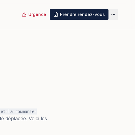
Urgence
Prendre rendez-vous
Plus
-et-la-roumanie-
té déplacée. Voici les