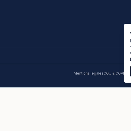
Mentions légales
CGU & CGV
Poli