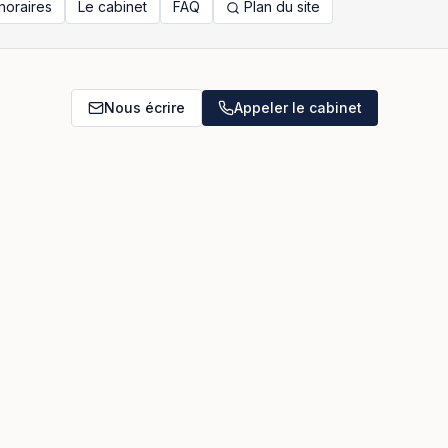
noraires
Le cabinet
FAQ
Plan du site
Nous écrire
Appeler le cabinet