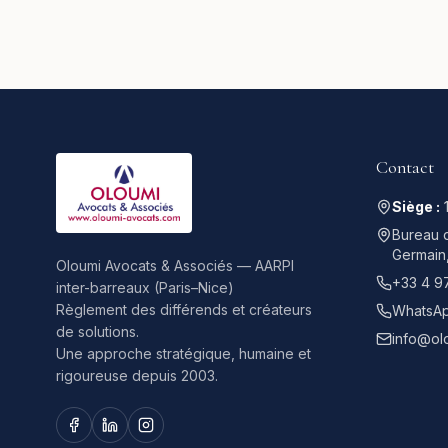
Contact
Siège :
Bureau d
Germain
Oloumi Avocats & Associés — AARPI
+33 4 9
inter-barreaux (Paris–Nice)
Règlement des différends et créateurs
WhatsAp
de solutions.
info@ol
Une approche stratégique, humaine et
rigoureuse depuis 2003.