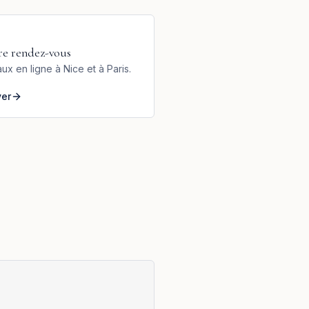
re rendez-vous
ux en ligne à Nice et à Paris.
ver