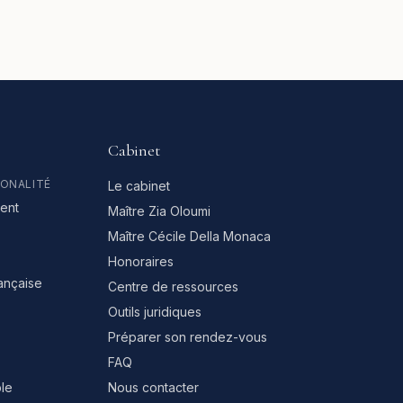
Cabinet
IONALITÉ
Le cabinet
ent
Maître Zia Oloumi
Maître Cécile Della Monaca
Honoraires
rançaise
Centre de ressources
Outils juridiques
Préparer son rendez-vous
FAQ
le
Nous contacter