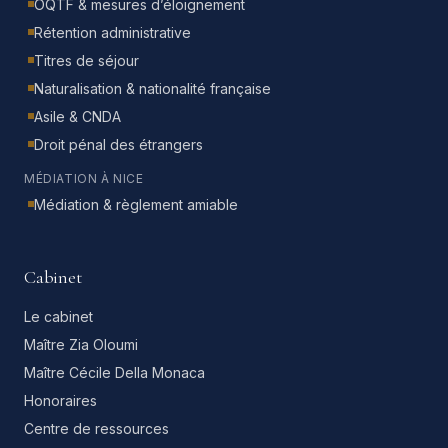
OQTF & mesures d’éloignement
Rétention administrative
Titres de séjour
Naturalisation & nationalité française
Asile & CNDA
Droit pénal des étrangers
MÉDIATION À NICE
Médiation & règlement amiable
Cabinet
Le cabinet
Maître Zia Oloumi
Maître Cécile Della Monaca
Honoraires
Centre de ressources