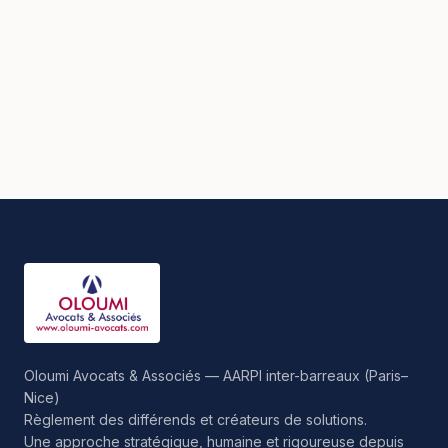
Oloumi Avocats & Associés — AARPI inter-barreaux (Paris–
Nice)
Règlement des différends et créateurs de solutions.
Une approche stratégique, humaine et rigoureuse depuis