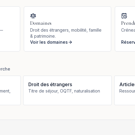
Domaines
Prend
 —
Droit des étrangers, mobilité, famille
Crénea
& patrimoine.
Voir les domaines
Réser
erche
Droit des étrangers
Article
ment,
Titre de séjour, OQTF, naturalisation
Ressour