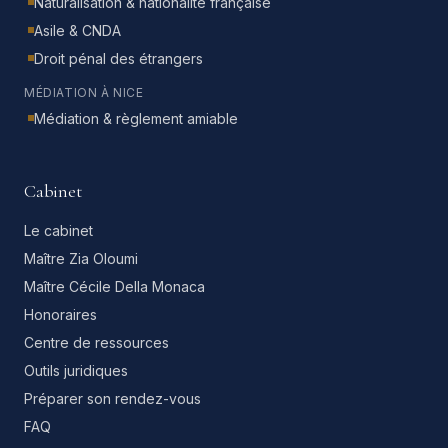
Naturalisation & nationalité française
Asile & CNDA
Droit pénal des étrangers
MÉDIATION À NICE
Médiation & règlement amiable
Cabinet
Le cabinet
Maître Zia Oloumi
Maître Cécile Della Monaca
Honoraires
Centre de ressources
Outils juridiques
Préparer son rendez-vous
FAQ