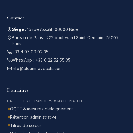
Contact
Siège :
15 rue Assalit, 06000 Nice
Bureau de Paris :
222 boulevard Saint-Germain, 75007
Paris
+33 4 97 00 02 35
WhatsApp :
+33 6 22 52 55 35
info@oloumi-avocats.com
Domaines
DROIT DES ÉTRANGERS & NATIONALITÉ
OQTF & mesures d’éloignement
Rétention administrative
Titres de séjour