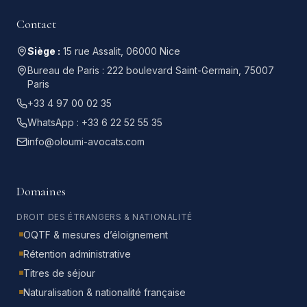
Contact
Siège :
15 rue Assalit, 06000 Nice
Bureau de Paris :
222 boulevard Saint-Germain, 75007
Paris
+33 4 97 00 02 35
WhatsApp :
+33 6 22 52 55 35
info@oloumi-avocats.com
Domaines
DROIT DES ÉTRANGERS & NATIONALITÉ
OQTF & mesures d’éloignement
Rétention administrative
Titres de séjour
Naturalisation & nationalité française