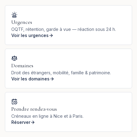
Urgences
OQTF, rétention, garde à vue — réaction sous 24 h.
Voir les urgences
Domaines
Droit des étrangers, mobilité, famille & patrimoine.
Voir les domaines
Prendre rendez-vous
Créneaux en ligne à Nice et à Paris.
Réserver