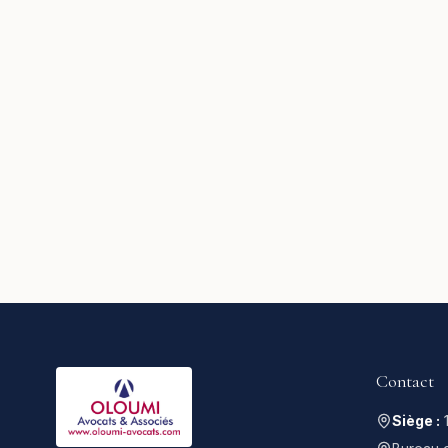
Contact
Siège :