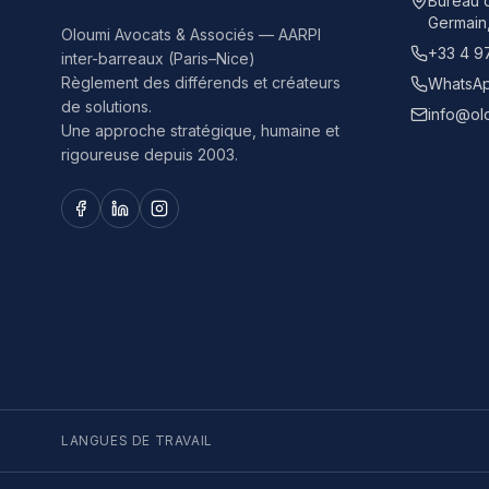
Bureau d
Germain
Oloumi Avocats & Associés — AARPI
+33 4 9
inter-barreaux (Paris–Nice)
Règlement des différends et créateurs
WhatsAp
de solutions.
info@ol
Une approche stratégique, humaine et
rigoureuse depuis 2003.
LANGUES DE TRAVAIL