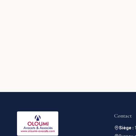
Contact
Siège :