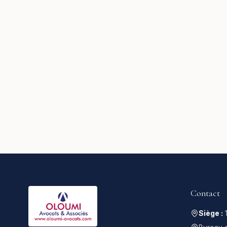
Contact
Siège :