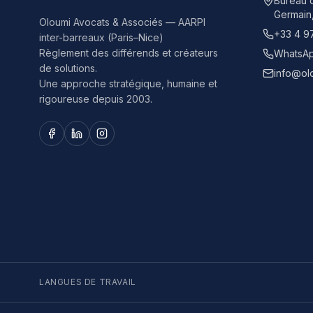
Bureau d
Germain
Oloumi Avocats & Associés — AARPI
+33 4 9
inter-barreaux (Paris–Nice)
Règlement des différends et créateurs
WhatsAp
de solutions.
info@ol
Une approche stratégique, humaine et
rigoureuse depuis 2003.
LANGUES DE TRAVAIL