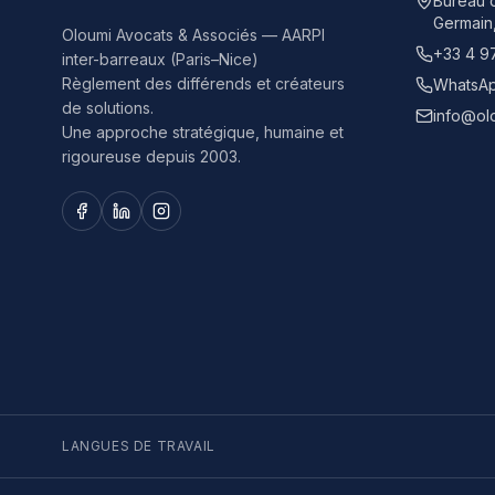
Bureau d
Germain
Oloumi Avocats & Associés — AARPI
+33 4 9
inter-barreaux (Paris–Nice)
Règlement des différends et créateurs
WhatsAp
de solutions.
info@ol
Une approche stratégique, humaine et
rigoureuse depuis 2003.
LANGUES DE TRAVAIL