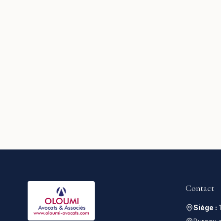
Contact
Siège :